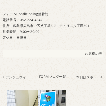
フォームConditioning整骨院
電話番号 082-224-4547
住所 広島県広島市中区八丁堀6-7 チュリス八丁堀301
営業時間 9:00〜20:00
定休日 日祝日
お客様の声
«
FORMブログ一覧
»
アンジュヴィオレ内山選手より、サイン入りユニフォームと色紙をいただきました！
本日はスポーツ選手の為のスピードトレーニング勉強会をチーフトレーナーの藤坂が行いました。理論を理解することで、腰痛、膝痛、股関節痛の回避につながるとフォームコンディショニングでは考えています。