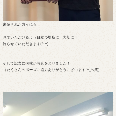
来院された方々にも
見ていただけるよう目立つ場所に！大切に！
飾らせていただきます(^ ^)
そして記念に何枚か写真をとりました！
（たくさんのポーズご協力ありがとうございますf^_^;笑）