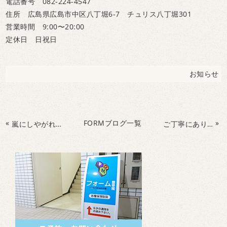
電話番号 082-224-4547
住所 広島県広島市中区八丁堀6-7 チュリス八丁堀301
営業時間 9:00〜20:00
定休日 日祝日
お知らせ
«
FORMブログ一覧
»
嵐にしやがれで、viprを使うトレーニング！広島市で唯一viprを使うパーソナルトレーニングが出来る店！viprを使い腰痛改善、股関節の痛みを改善も！
ご丁寧にありがたい投稿ありがとうございます^_^