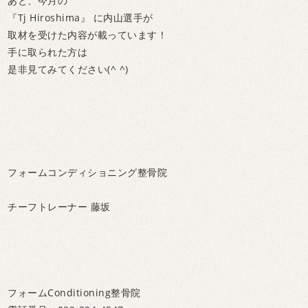
あと、今月の
『Tj Hiroshima』 に内山選手が
取材を受けた内容が載っています！
手に取られた方は
是非見てみてください(^ ^)
フォームコンディショニング整骨院
チーフトレーナー 藤坂
フォームConditioning整骨院