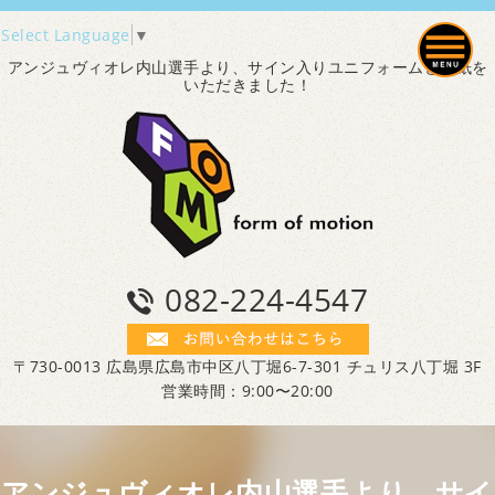
Select Language
▼
アンジュヴィオレ内山選手より、サイン入りユニフォームと色紙を
いただきました！
082-224-4547
〒730-0013 広島県広島市中区八丁堀6-7-301 チュリス八丁堀 3F
営業時間：9:00〜20:00
アンジュヴィオレ内山選手より、サイ