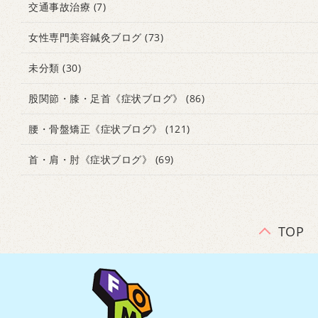
交通事故治療
(7)
女性専門美容鍼灸ブログ
(73)
未分類
(30)
股関節・膝・足首《症状ブログ》
(86)
腰・骨盤矯正《症状ブログ》
(121)
首・肩・肘《症状ブログ》
(69)
TOP