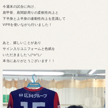
今週末の試合に向け、
肩甲骨、肩関節周りの柔軟性向上と
下半身と上半身の連動性向上を意識して
ViPRを使いながら行いました！
あと、嬉しいことがあり
サイン入りユニフォームと色紙を
いただきました＼(^o^)／
本当にありがとうございます！！