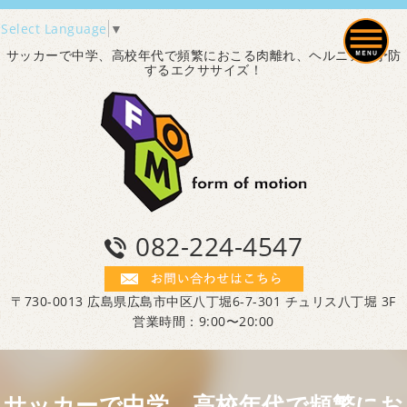
Select Language
▼
サッカーで中学、高校年代で頻繁におこる肉離れ、ヘルニアを予防
するエクササイズ！
082-224-4547
〒730-0013 広島県広島市中区八丁堀6-7-301 チュリス八丁堀 3F
営業時間：9:00〜20:00
サッカーで中学、高校年代で頻繁にお