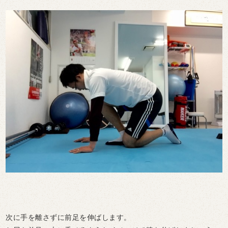
次に手を離さずに前足を伸ばします。