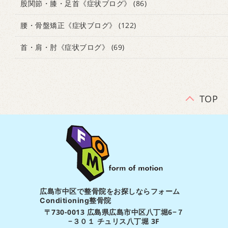
股関節・膝・足首《症状ブログ》
(86)
腰・骨盤矯正《症状ブログ》
(122)
首・肩・肘《症状ブログ》
(69)
TOP
広島市中区で整骨院をお探しならフォーム
Conditioning整骨院
〒730-0013 広島県広島市中区八丁堀6−７
−３０１ チュリス八丁堀 3F