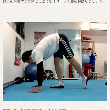
お尻を前足の上に乗せるようなイメージで膝を伸ばしましょう。