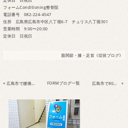
定休日 日祝日
フォームConditioning整骨院
電話番号 082-224-4547
住所 広島県広島市中区八丁堀6-7 チュリス八丁堀301
営業時間 9:00〜20:00
定休日 日祝日
股関節・膝・足首《症状ブログ》
«
FORMブログ一覧
»
広島市で腰痛や姿勢にお悩みの方にオススメ②！！
広島市で80歳山登りや健康のためのパーソナルトレーニング