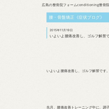
広島の整骨院フォームconditioning整骨
腰・骨盤矯正《症状ブログ》
2015年11月19日
いよいよ腰痛改善し、ゴルフ解禁
いよいよ腰痛改善し、ゴルフ解禁です
先月、腰痛改善トレーニング中に、調