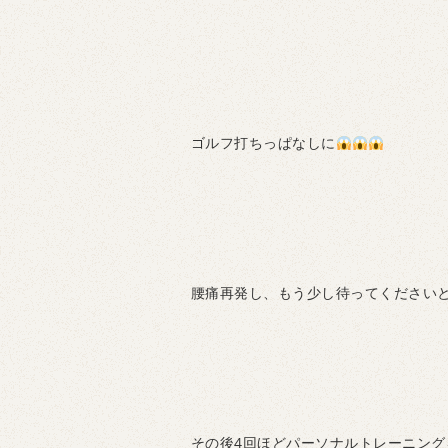
ゴルフ打ちっぱなしに
腰痛再発し、もう少し待ってください
その後4回ほどパーソナルトレーニング