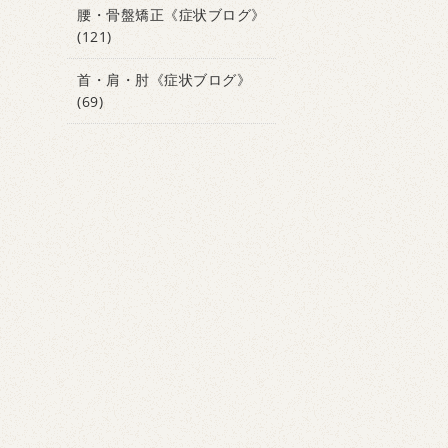
腰・骨盤矯正《症状ブログ》
(121)
首・肩・肘《症状ブログ》
(69)