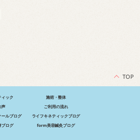
TOP
ティック
施術・整体
の声
ご利用の流れ
クールブログ
ライフキネティックブログ
療ブログ
form美容鍼灸ブログ