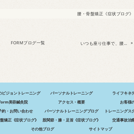
腰・骨盤矯正《症状ブログ》
FORMブログ一覧
»
いつも座り仕事で、腰が痛い。しゃがむ事が出来ずに広島に
のビジョントレーニング
パーソナルトレーニング
ライフキネ
form美容鍼灸院
アクセス・概要
お客様
予約・お問い合わせ
パーソナルトレーニングブログ
トレーニングス
盤矯正《症状ブログ》
股関節・膝・足首《症状ブログ》
交通事故治
その他ブログ
サイトマップ