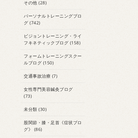
その他
(28)
パーソナルトレーニングブロ
グ
(742)
ビジョントレーニング・ライ
フキネティックブログ
(158)
フォームトレーニングスクー
ルブログ
(150)
交通事故治療
(7)
女性専門美容鍼灸ブログ
(73)
未分類
(30)
股関節・膝・足首《症状ブロ
グ》
(86)