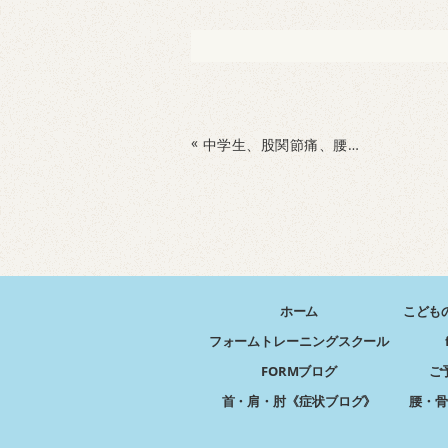
«
中学生、股関節痛、腰痛改善し、基礎体幹トレーニングで目指せプロ野球選手
ホーム
こども
フォームトレーニングスクール
FORMブログ
ご
首・肩・肘《症状ブログ》
腰・骨