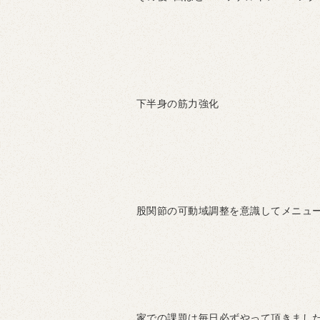
下半身の筋力強化
股関節の可動域調整を意識してメニュ
家での課題は毎日必ずやって頂きまし