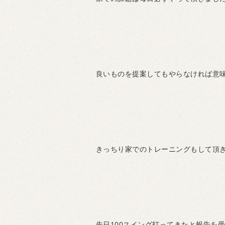
良いものを提案してもやらなければ意
きっちり家でのトレーニングもして頂
先日100スイング打ってきたと報告を