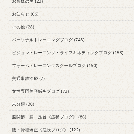
お客様の声
(23)
お知らせ
(66)
その他
(28)
パーソナルトレーニングブログ
(743)
ビジョントレーニング・ライフキネティックブログ
(158)
フォームトレーニングスクールブログ
(150)
交通事故治療
(7)
女性専門美容鍼灸ブログ
(73)
未分類
(30)
股関節・膝・足首《症状ブログ》
(86)
腰・骨盤矯正《症状ブログ》
(122)