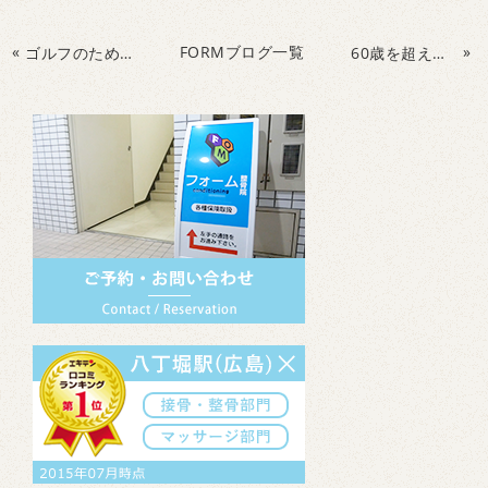
«
FORMブログ一覧
»
ゴルフのためのパーソナルトレーニング、ゴルフの結果から導くメンタルアプローチ
60歳を超えても、70歳を超えても、トレーニングで負荷を与えれば筋肉痛になります。筋肉の成長してる可能性があります。