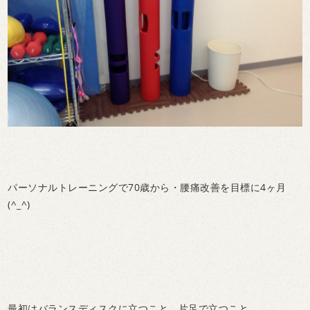
パーソナルトレーニングで70歳から・腰痛改善を目標に4ヶ月
(^_^)
最初はバランスディスクに立つこと、片足で立つこと