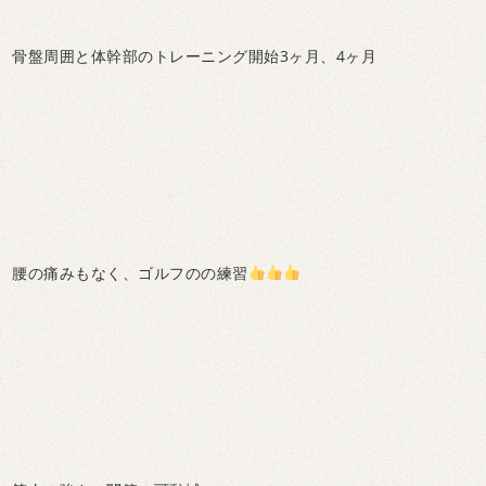
骨盤周囲と体幹部のトレーニング開始3ヶ月、4ヶ月
腰の痛みもなく、ゴルフのの練習