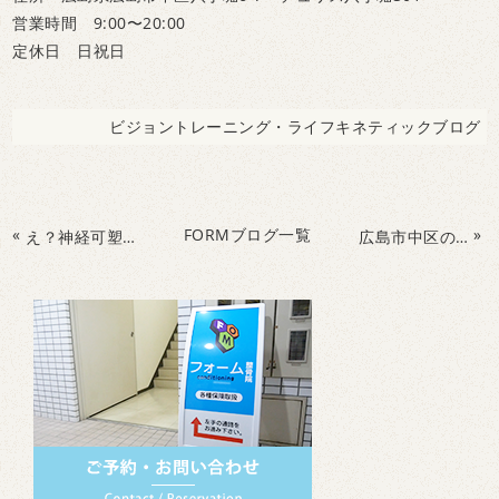
営業時間 9:00〜20:00
定休日 日祝日
ビジョントレーニング・ライフキネティックブログ
«
FORMブログ一覧
»
え？神経可塑性？ってなに？じつは脳の成長にかかせない特性なんです
広島市中区の整骨院で幼児期の運動教室ならフォームトレーニングスクール！！