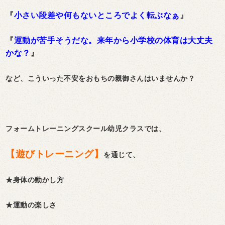
『
小さい段差や何もないところでよく転ぶなぁ
』
『
運動が苦手そうだな。来年から小学校の体育は大丈夫
かな？
』
など、こういった不安をおもちの親御さんはいませんか？
フォームトレーニングスクール幼児クラスでは、
【遊びトレーニング】
を通じて、
★身体の動かし方
★運動の楽しさ