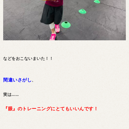
などをおこないまいた！！
間違いさがし
、
実は……
『眼』のトレーニングにとてもいいんです！