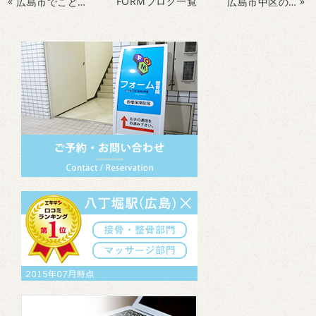
«
FORMブログ一覧
»
広島市でこどもトレーニングスクールならライフキネティックはいかがですか
広島市中区の整骨院でこどもの運動神経向上！サッカーや野球がさらに上達するトレーニングスクール！！