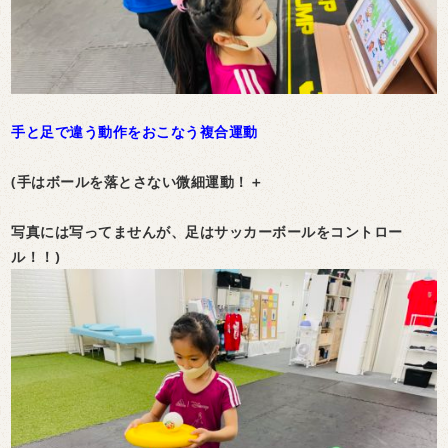
手と足で違う動作をおこなう複合運動
(手はボールを落とさない微細運動！＋
写真には写ってませんが、
足はサッカーボールをコントロー
ル！！)