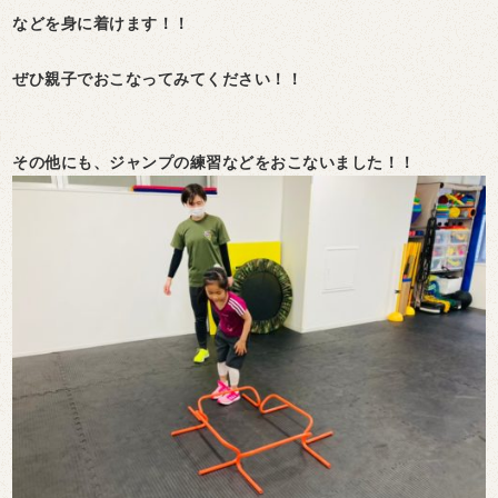
などを身に着けます！！
ぜひ親子でおこなってみてください！！
その他にも、ジャンプの練習などをおこないました！！