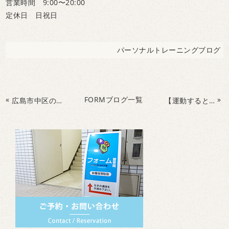
営業時間 9:00〜20:00
定休日 日祝日
パーソナルトレーニングブログ
«
FORMブログ一覧
»
広島市中区の整骨院で長期間悩まされている【腰痛】を『運動』で改善！
【運動すると身体はどう変わる？】広島市中区の整骨院で腰痛・首こりを改善改善しよう！