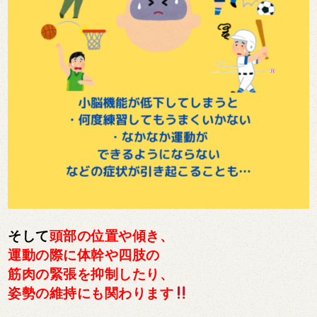
そして
頭部の位置や傾き、
運動の際に体幹や四肢の
筋肉の緊張を抑制したり、
姿勢の維持にも関わります