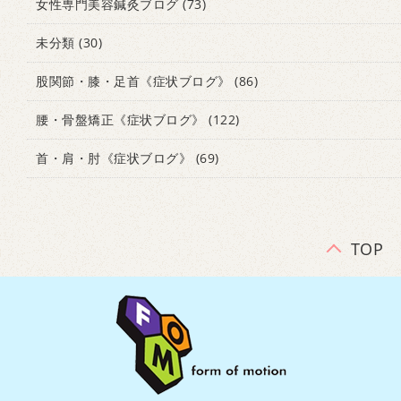
女性専門美容鍼灸ブログ
(73)
未分類
(30)
股関節・膝・足首《症状ブログ》
(86)
腰・骨盤矯正《症状ブログ》
(122)
首・肩・肘《症状ブログ》
(69)
TOP