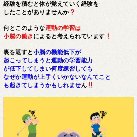
経験を積むと体が覚えていく経験を
したことがありませんか
何とこのような
運動の学習は
小脳の働き
によると考えられています
裏を返すと
小脳の機能低下が
起こってしまうと運動の学習能力
が低下してしまい何度練習しても
なぜか運動が上手くいかないなんてこと
も起きてしまうかもしれませ
ん