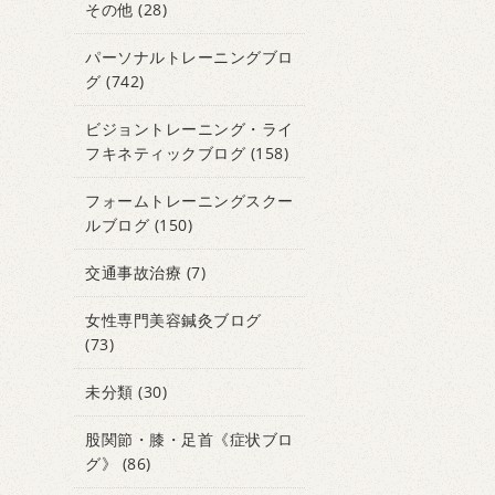
その他
(28)
パーソナルトレーニングブロ
グ
(742)
ビジョントレーニング・ライ
フキネティックブログ
(158)
フォームトレーニングスクー
ルブログ
(150)
交通事故治療
(7)
女性専門美容鍼灸ブログ
(73)
未分類
(30)
股関節・膝・足首《症状ブロ
グ》
(86)