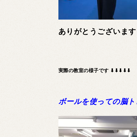
ありがとうございます
実際の教室の様子です ⬇︎⬇︎⬇︎⬇︎⬇︎
ボールを使っての脳ト