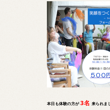
3名
本日も体験の方が
来られまし