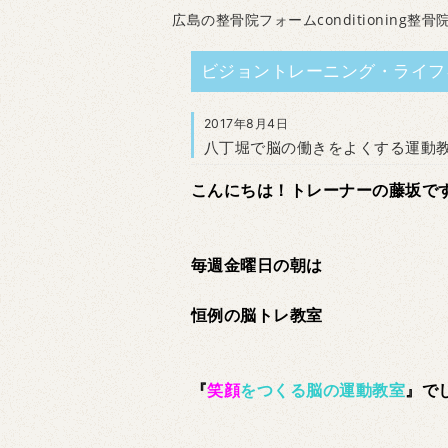
広島の整骨院フォームconditioning整骨
ビジョントレーニング・ライフ
2017年8月4日
八丁堀で脳の働きをよくする運動
こんにちは！トレーナーの藤坂で
毎週金曜日の朝は
恒例の脳トレ教室
『
笑顔
をつくる脳の運動教室
』で