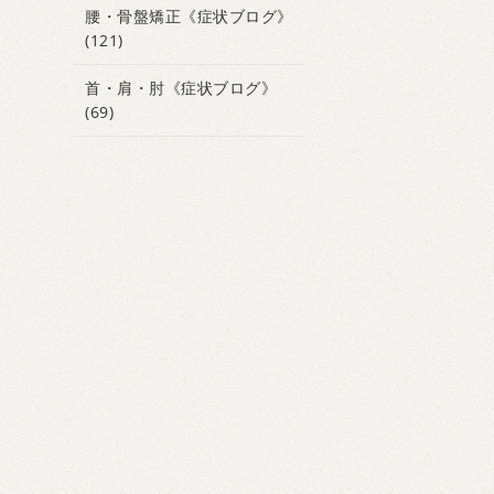
腰・骨盤矯正《症状ブログ》
(121)
首・肩・肘《症状ブログ》
(69)