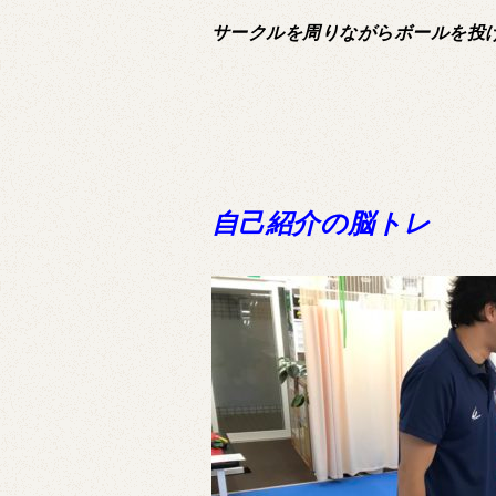
サークルを周りながらボールを投
自己紹介の脳トレ