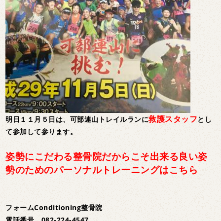
救護スタッフ
明日１１月５日は、可部連山トレイルランに
とし
て参加して参ります。
姿勢にこだわる整骨院だからこそ出来る良い姿
勢のためのパーソナルトレーニングはこちら
フォームConditioning整骨院
電話番号 082-224-4547