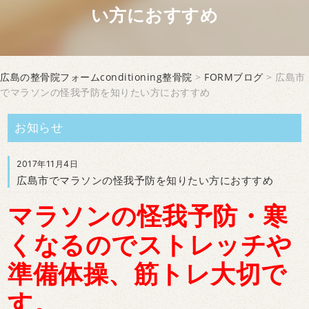
い方におすすめ
広島の整骨院フォームconditioning整骨院
>
FORMブログ
> 広島市
でマラソンの怪我予防を知りたい方におすすめ
お知らせ
2017年11月4日
広島市でマラソンの怪我予防を知りたい方におすすめ
マラソンの怪我予防・寒
くなるのでストレッチや
準備体操、筋トレ大切で
す。