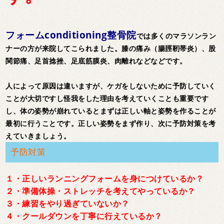
フォームconditioning整骨院
では多くのマラソンラン
ナーの方が来院してこられました。膝の痛み（腸脛靭帯炎）、股
関節痛、足首捻挫、足底筋膜炎、肉離れなどなどです。
人によって原因は違いますが、ケガをしないために予防していく
ことが大切ですし怪我をした理由を考えていくことも重要です
し、体の姿勢が崩れているとまずは正しい軸と姿勢を作ることが
最初に行うことです。正しい姿勢をまず作り、次に予防対策を考
えていきましょう。
予防対策
１・正しいランニングフォームを身につけているか？
２・準備体操・ストレッチを考えてやっているか？
３・練習をやり過ぎていないか？
４・クールダウンを丁寧に行えているか？