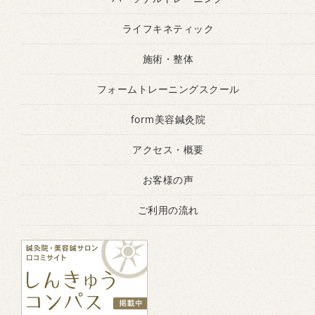
ライフキネティック
施術・整体
フォームトレーニングスクール
form美容鍼灸院
アクセス・概要
お客様の声
ご利用の流れ