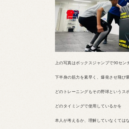
上の写真はボックスジャンプで90セン
下半身の筋力を素早く、爆発させ飛び
どのトレーニングもその野球というス
どのタイミングで使用しているかを
本人が考えるか、理解していなくては