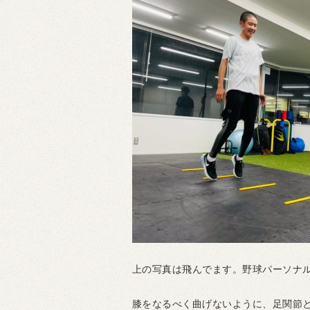
上の写真は飛んでます。野球パーソナ
膝をなるべく曲げないように、足関節