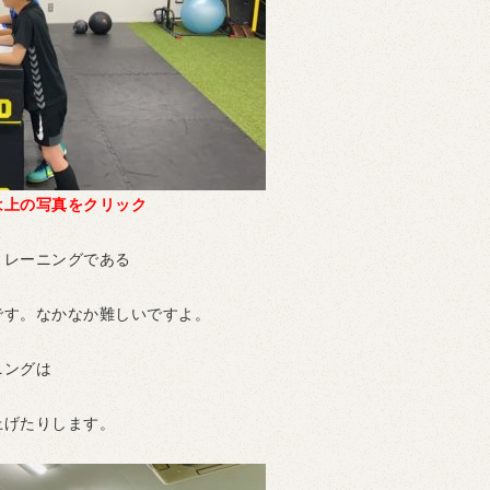
は上の写真をクリック
トレーニングである
です。なかなか難しいですよ。
ニングは
上げたりします。