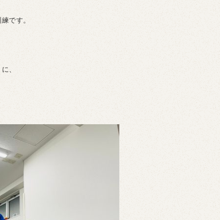
訓練です。
とに、