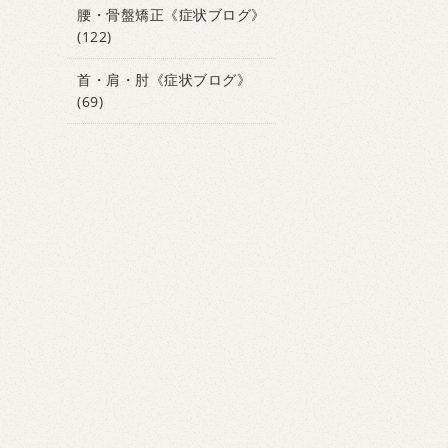
腰・骨盤矯正《症状ブログ》
(122)
首・肩・肘《症状ブログ》
(69)