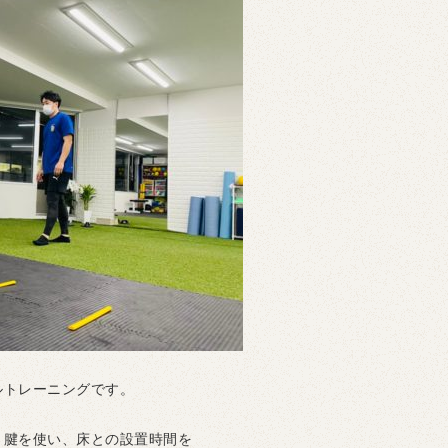
ルトレーニングです。
と腱を使い、床との設置時間を