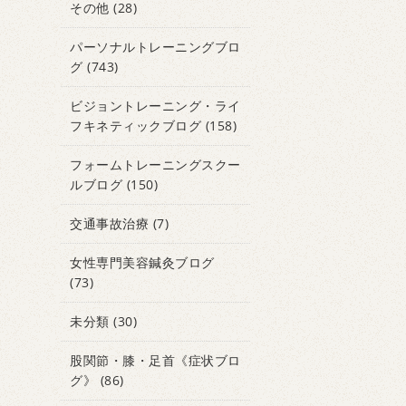
その他
(28)
パーソナルトレーニングブロ
グ
(743)
ビジョントレーニング・ライ
フキネティックブログ
(158)
フォームトレーニングスクー
ルブログ
(150)
交通事故治療
(7)
女性専門美容鍼灸ブログ
(73)
未分類
(30)
股関節・膝・足首《症状ブロ
グ》
(86)