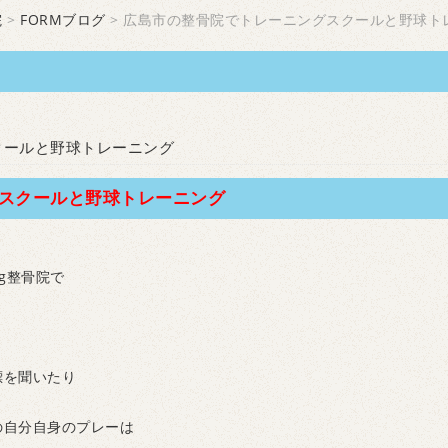
院
>
FORMブログ
> 広島市の整骨院でトレーニングスクールと野球ト
クールと野球トレーニング
スクールと野球トレーニング
ng整骨院で
標を聞いたり
の自分自身のプレーは