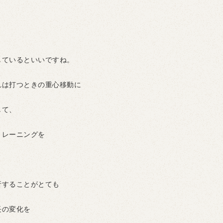
しているといいですね。
れは打つときの重心移動に
して、
トレーニングを
析することがとても
長の変化を