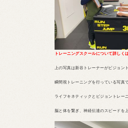
トレーニングスクールについて詳しく
上の写真は新谷トレーナーがビジョン
瞬間視トレーニングを行っている写真
ライフキネティックとビジョントレー
脳と体を繋ぎ、神経伝達のスピードを