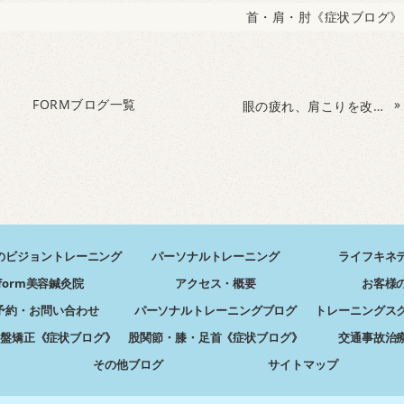
首・肩・肘《症状ブログ》
FORMブログ一覧
»
眼の疲れ、肩こりを改善するためには適度な『運動』が大切！
のビジョントレーニング
パーソナルトレーニング
ライフキネ
form美容鍼灸院
アクセス・概要
お客様
予約・お問い合わせ
パーソナルトレーニングブログ
トレーニングス
盤矯正《症状ブログ》
股関節・膝・足首《症状ブログ》
交通事故治
その他ブログ
サイトマップ