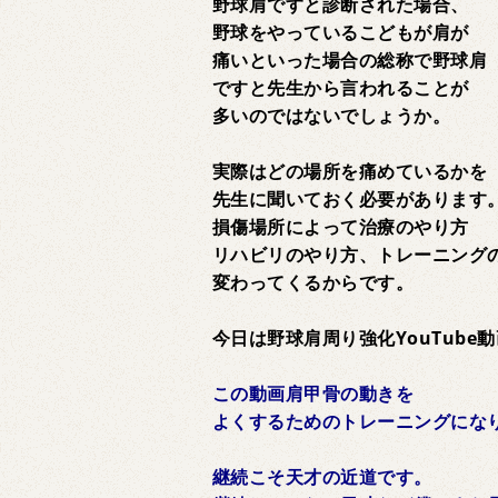
野球肩ですと診断された場合、
野球をやっているこどもが肩が
痛いといった場合の総称で野球肩
ですと先生から言われることが
多いのではないでしょうか。
実際はどの場所を痛めているかを
先生に聞いておく必要があります
損傷場所によって治療のやり方
リハビリのやり方、トレーニング
変わってくるからです。
今日は野球肩周り強化YouTube
この動画肩甲骨の動きを
よくするためのトレーニングにな
継続こそ天才の近道です。