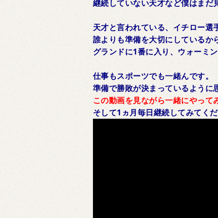
継続していない天才など僕はまだ
天才と言われている、イチロー選
誰よりも準備を大切にしているか
グランドに1番に入り、ウォーミ
仕事もスポーツでも一緒んです。
準備で勝敗が決まっているように
この動画を見ながら一緒にやって
そして1ヵ月毎日継続してみてく