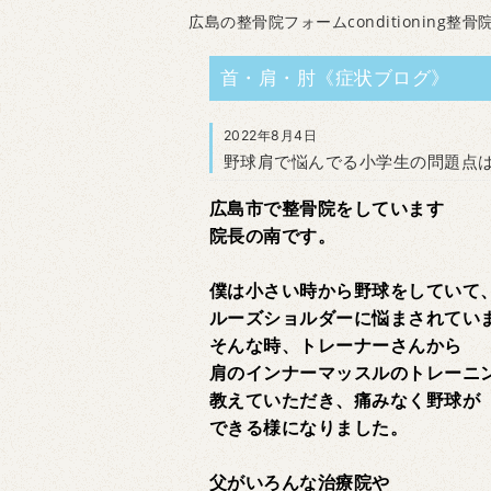
広島の整骨院フォームconditioning整骨
首・肩・肘《症状ブログ》
2022年8月4日
野球肩で悩んでる小学生の問題点
広島市で整骨院をしています
院長の南です。
僕は小さい時から野球をしていて
ルーズショルダーに悩まされてい
そんな時、トレーナーさんから
肩のインナーマッスルのトレーニ
教えていただき、痛みなく野球が
できる様になりました。
父がいろんな治療院や