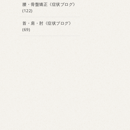
腰・骨盤矯正《症状ブログ》
(122)
首・肩・肘《症状ブログ》
(69)