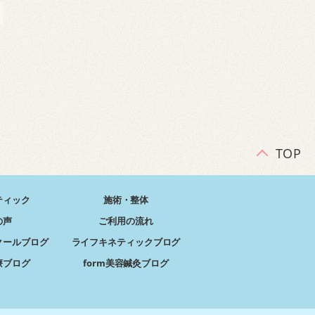
TOP
ティック
施術・整体
の声
ご利用の流れ
クールブログ
ライフキネティックブログ
療ブログ
form美容鍼灸ブログ