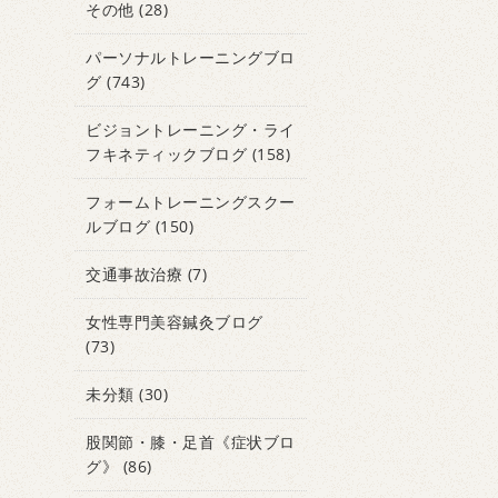
その他
(28)
パーソナルトレーニングブロ
グ
(743)
ビジョントレーニング・ライ
フキネティックブログ
(158)
フォームトレーニングスクー
ルブログ
(150)
交通事故治療
(7)
女性専門美容鍼灸ブログ
(73)
未分類
(30)
股関節・膝・足首《症状ブロ
グ》
(86)