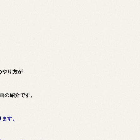
。
のやり方が
動画の紹介です。
ります。