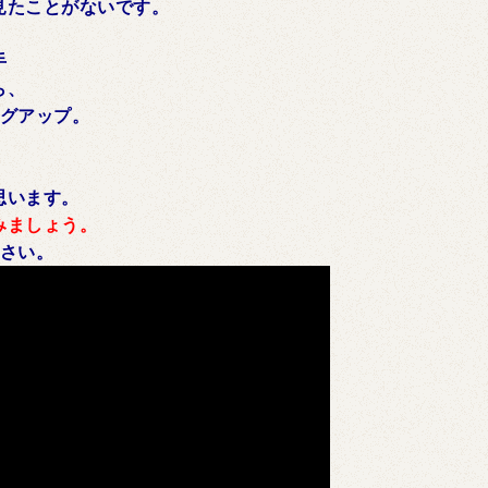
見たことがないです。
手
ら、
ングアップ。
思います。
みましょう。
ださい。