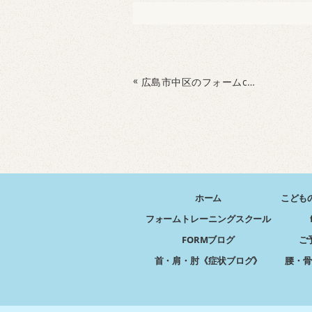
«
広島市中区のフォームconditioning整骨院で整体に通っても治らなかった肩こり・眼精疲労を改善しませんか？
ホーム
こども
フォームトレーニングスクール
FORMブログ
ご
首・肩・肘《症状ブログ》
腰・骨