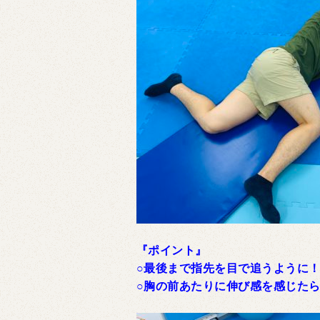
『ポイント』
○最後まで指先を目で追うように
○胸の前あたりに伸び感を感じたら