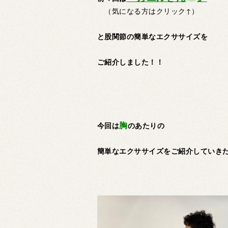
（気になる方はクリック↑）
と股関節の簡単なエクササイズを
ご紹介しました！！
胸
今回は
のあたりの
簡単なエクササイズをご紹介していき