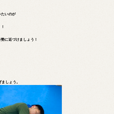
いたいのが
！！
姿勢に近づけましょう！
げましょう。