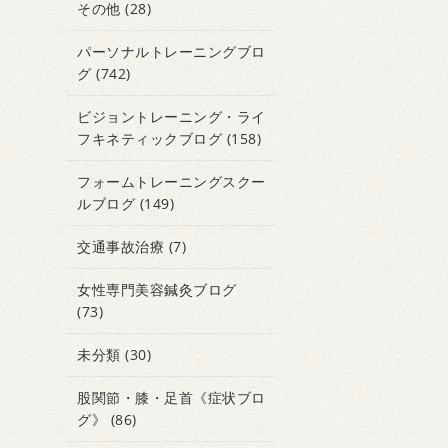
その他
(28)
パーソナルトレーニングブロ
グ
(742)
ビジョントレーニング・ライ
フキネティックブログ
(158)
フォームトレーニングスクー
ルブログ
(149)
交通事故治療
(7)
女性専門美容鍼灸ブログ
(73)
未分類
(30)
股関節・膝・足首《症状ブロ
グ》
(86)