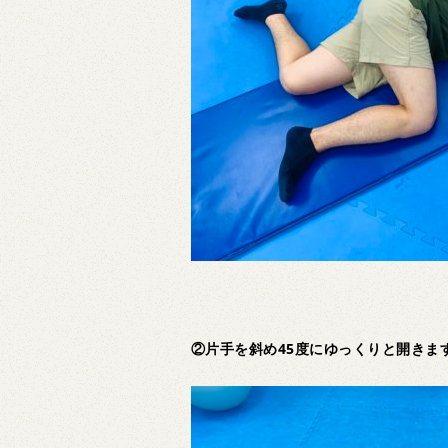
②片手を斜め45度にゆっくりと開きま