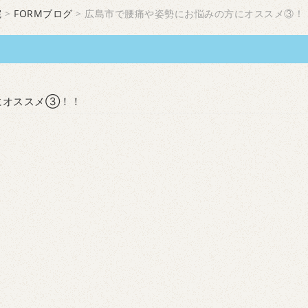
院
>
FORMブログ
> 広島市で腰痛や姿勢にお悩みの方にオススメ③！
にオススメ③！！