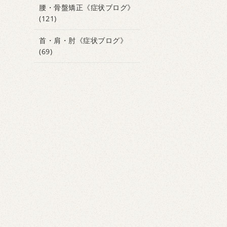
腰・骨盤矯正《症状ブログ》
(121)
首・肩・肘《症状ブログ》
(69)