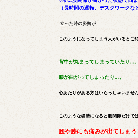
○常に股関節が曲がった状態で固
（長時間の運転、デスクワークな
立った時の姿勢が
このようになってしまう人がいるとご
背中が丸まってしまっていたり…
膝が曲がってしまったり…。
心あたりがある方はいらっしゃいませ
このような姿勢になると股関節だけで
腰や膝にも痛みが出てしまう