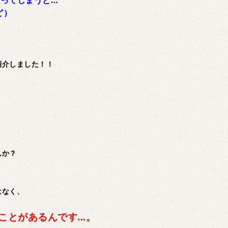
まってしまうと…
ど）
紹介しました！！
。
んか？
はなく、
ことがあるんです…。