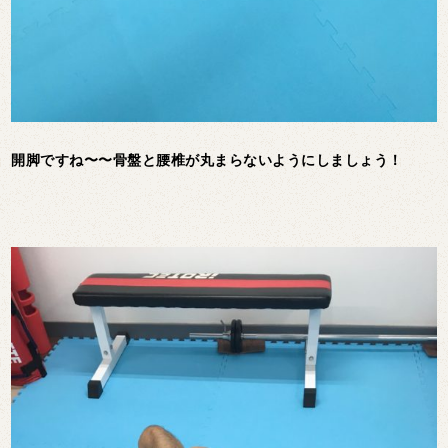
開脚ですね〜〜骨盤と腰椎が丸まらないようにしましょう！