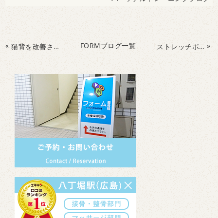
«
FORMブログ一覧
»
猫背を改善させるための体幹トレーニング！前後のバランスを整えて正しい姿勢を取り戻しましょう！
ストレッチポールを使った簡単な運動。肩甲骨、骨盤の動き作りや血行促進に繋がります。