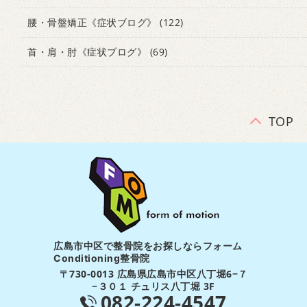
腰・骨盤矯正《症状ブログ》
(122)
首・肩・肘《症状ブログ》
(69)
TOP
広島市中区で整骨院をお探しならフォーム
Conditioning整骨院
〒730-0013 広島県広島市中区八丁堀6−７
−３０１ チュリス八丁堀 3F
082-224-4547