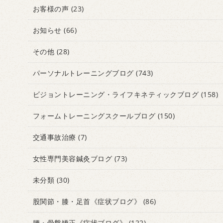
お客様の声
(23)
お知らせ
(66)
その他
(28)
パーソナルトレーニングブログ
(743)
ビジョントレーニング・ライフキネティックブログ
(158)
フォームトレーニングスクールブログ
(150)
交通事故治療
(7)
女性専門美容鍼灸ブログ
(73)
未分類
(30)
股関節・膝・足首《症状ブログ》
(86)
腰・骨盤矯正《症状ブログ》
(122)