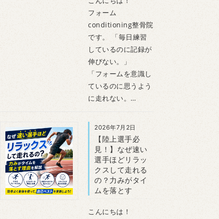
こんにちは！
フォーム
conditioning整骨院
です。 「毎日練習
しているのに記録が
伸びない。」
「フォームを意識し
ているのに思うよう
に走れない。…
2026年7月2日
【陸上選手必
見！】なぜ速い
選手ほどリラッ
クスして走れる
の？力みがタイ
ムを落とす
こんにちは！