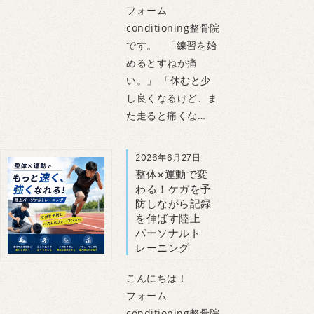
フォーム
conditioning整骨院
です。 「練習を始
めるとすねが痛
い。」 「休むと少
し良くなるけど、ま
た走ると痛くな…
2026年6月27日
整体×運動で変
わる！ケガを予
防しながら記録
を伸ばす陸上
パーソナルト
レーニング
こんにちは！
フォーム
conditioning整骨院