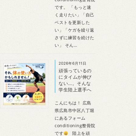
です。 「もっと速
く走りたい」「自己
ベストを更新した
い」「ケガを繰り返
さずに練習を続けた
い」 そん…
2026年6月11日
頑張っているの
にタイムが伸び
ない…。そんな
学生陸上選手へ
こんにちは！ 広島
県広島市中区八丁堀
にあるフォーム
conditioning整骨院
です
陸上を頑