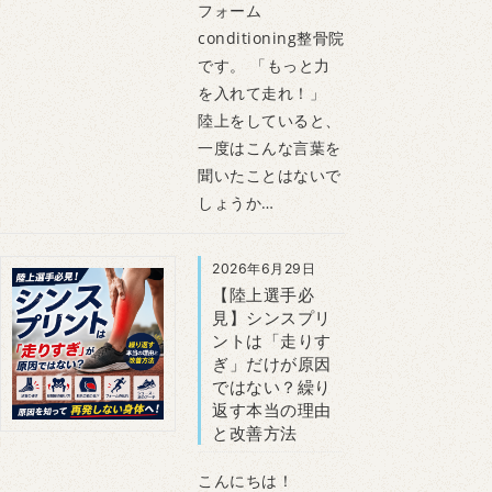
フォーム
conditioning整骨院
です。 「もっと力
を入れて走れ！」
陸上をしていると、
一度はこんな言葉を
聞いたことはないで
しょうか…
2026年6月29日
【陸上選手必
見】シンスプリ
ントは「走りす
ぎ」だけが原因
ではない？繰り
返す本当の理由
と改善方法
こんにちは！