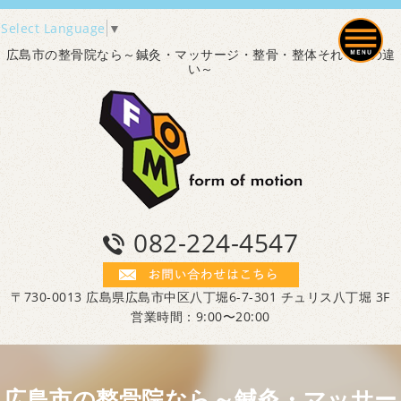
Select Language
▼
広島市の整骨院なら～鍼灸・マッサージ・整骨・整体それぞれの違
い～
082-224-4547
〒730-0013 広島県広島市中区八丁堀6-7-301 チュリス八丁堀 3F
営業時間：9:00〜20:00
広島市の整骨院なら～鍼灸・マッサー