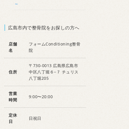
～
広島市内で整骨院をお探しの方へ
店舗
フォームConditioning整骨
名
院
〒730-0013 広島県広島市
住所
中区八丁堀６−７ チュリス
八丁堀205
営業
9:00〜20:00
時間
定休
日祝日
日