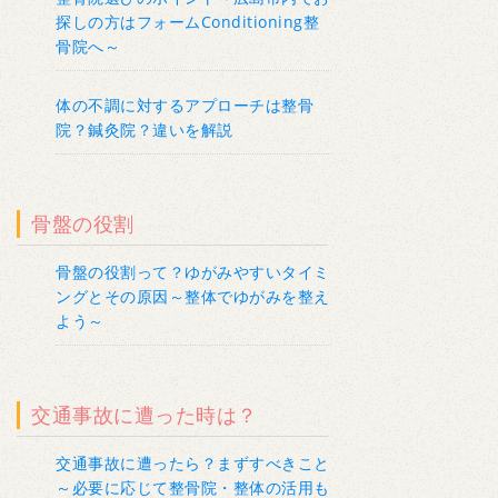
探しの方はフォームConditioning整
骨院へ～
体の不調に対するアプローチは整骨
院？鍼灸院？違いを解説
骨盤の役割
骨盤の役割って？ゆがみやすいタイミ
ングとその原因～整体でゆがみを整え
よう～
交通事故に遭った時は？
交通事故に遭ったら？まずすべきこと
～必要に応じて整骨院・整体の活用も