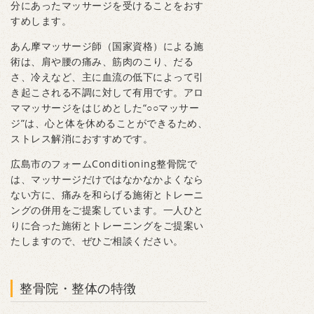
分にあったマッサージを受けることをおす
すめします。
あん摩マッサージ師（国家資格）による施
術は、肩や腰の痛み、筋肉のこり、だる
さ、冷えなど、主に血流の低下によって引
き起こされる不調に対して有用です。アロ
ママッサージをはじめとした“○○マッサー
ジ”は、心と体を休めることができるため、
ストレス解消におすすめです。
広島市のフォームConditioning整骨院で
は、マッサージだけではなかなかよくなら
ない方に、痛みを和らげる施術とトレーニ
ングの併用をご提案しています。一人ひと
りに合った施術とトレーニングをご提案い
たしますので、ぜひご相談ください。
整骨院・整体の特徴