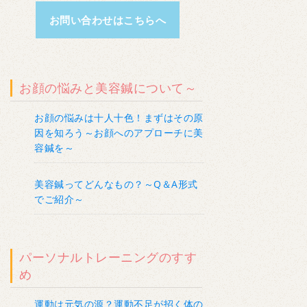
お問い合わせはこちらへ
お顔の悩みと美容鍼について～
お顔の悩みは十人十色！まずはその原
因を知ろう～お顔へのアプローチに美
容鍼を～
美容鍼ってどんなもの？～Q＆A形式
でご紹介～
パーソナルトレーニングのすす
め
運動は元気の源？運動不足が招く体の