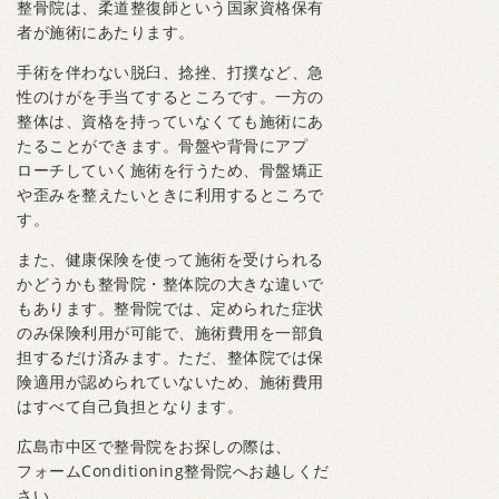
整骨院は、柔道整復師という国家資格保有
者が施術にあたります。
手術を伴わない脱臼、捻挫、打撲など、急
性のけがを手当てするところです。一方の
整体は、資格を持っていなくても施術にあ
たることができます。骨盤や背骨にアプ
ローチしていく施術を行うため、骨盤矯正
や歪みを整えたいときに利用するところで
す。
また、健康保険を使って施術を受けられる
かどうかも整骨院・整体院の大きな違いで
もあります。整骨院では、定められた症状
のみ保険利用が可能で、施術費用を一部負
担するだけ済みます。ただ、整体院では保
険適用が認められていないため、施術費用
はすべて自己負担となります。
広島市中区で整骨院をお探しの際は、
フォームConditioning整骨院へお越しくだ
さい。