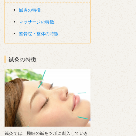
鍼灸の特徴
マッサージの特徴
整骨院・整体の特徴
鍼灸の特徴
鍼灸では、極細の鍼をツボに刺入していき