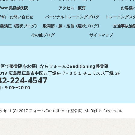
form美容鍼灸院
アクセス・概要
お客様
予約・お問い合わせ
パーソナルトレーニングブログ
トレーニングス
盤矯正《症状ブログ》
股関節・膝・足首《症状ブログ》
交通事故治
その他ブログ
サイトマップ
区で整骨院をお探しならフォームConditioning整骨院
-0013 広島県広島市中区八丁堀6−７−３０１ チュリス八丁堀 3F
82-224-4547
9:00〜20:00
yright (C) 2017 フォームConditioning整骨院. All Rights Reserved.