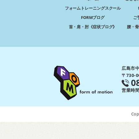
フォームトレーニングスクール
FORMブログ
ご
首・肩・肘《症状ブログ》
腰・骨
広島市中
〒730
0
営業時間：
Cop