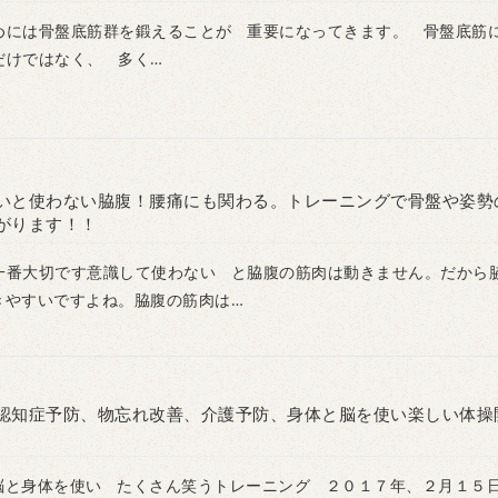
めには骨盤底筋群を鍛えることが 重要になってきます。 骨盤底筋
だけではなく、 多く…
日
いと使わない脇腹！腰痛にも関わる。トレーニングで骨盤や姿勢
がります！！
一番大切です意識して使わない と脇腹の筋肉は動きません。だから
きやすいですよね。脇腹の筋肉は…
認知症予防、物忘れ改善、介護予防、身体と脳を使い楽しい体操
脳と身体を使い たくさん笑うトレーニング ２０１７年、２月１５