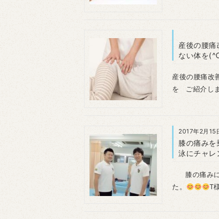
産後の腰痛
ない体を(^O
産後の腰痛改
を ご紹介しま
2017年2月15
膝の痛みを
泳にチャレ
膝の痛みに、
た。
T