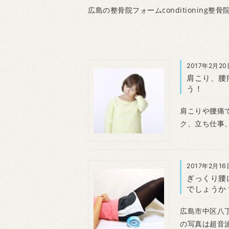
広島の整骨院フォームconditioning整骨
2017年2月20
肩こり、腰
う！
肩こりや腰痛
ク、立ち仕事
2017年2月16
ぎっくり腰
でしょうか
広島市中区八丁
の写真は超音