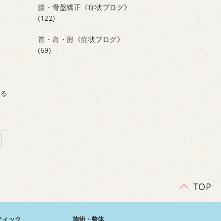
腰・骨盤矯正《症状ブログ》
(122)
首・肩・肘《症状ブログ》
(69)
がる
TOP
ティック
施術・整体