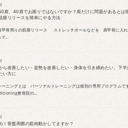
日
50肩、40肩でお困りではないですか？肩だけに問題があるとは
筋膜リリースを簡単にやる方法
肩甲骨周りの筋膜リリース ストレッチポールなどを 肩甲骨に入れ
ろで…
日
から改善したい・姿勢を改善したい・身体を引き締めたい、下半
たい方に
レーニングとは パーソナルトレーニングは個別の専用プログラムで
itioning整骨院の…
日
め！骨盤周囲の筋肉動かしてますか？