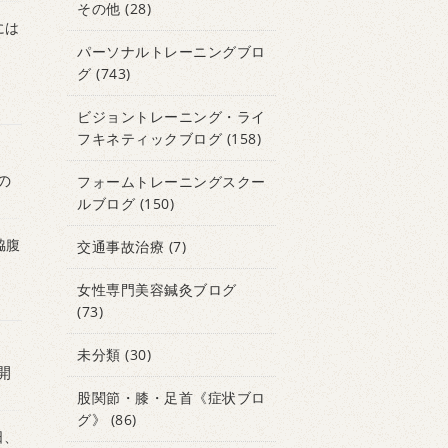
その他
(28)
には
パーソナルトレーニングブロ
グ
(743)
ビジョントレーニング・ライ
フキネティックブログ
(158)
の
フォームトレーニングスクー
ルブログ
(150)
脇腹
交通事故治療
(7)
女性専門美容鍼灸ブログ
(73)
未分類
(30)
開
股関節・膝・足首《症状ブロ
グ》
(86)
日、