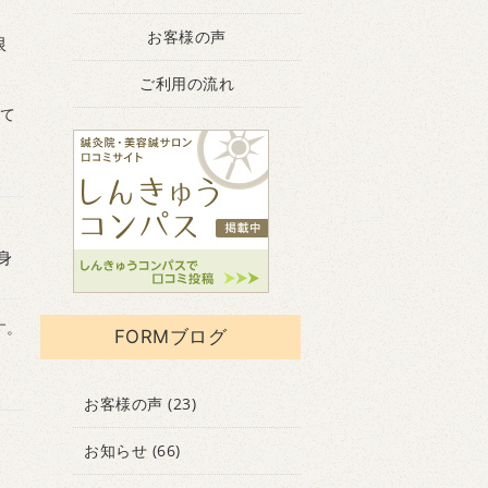
お客様の声
限
ご利用の流れ
て
身
す。
FORMブログ
お客様の声
(23)
お知らせ
(66)