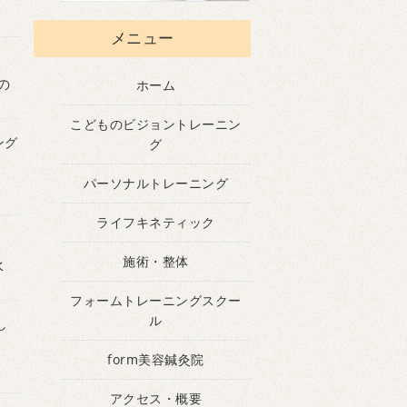
メニュー
の
ホーム
こどものビジョントレーニン
ング
グ
パーソナルトレーニング
ライフキネティック
施術・整体
水
フォームトレーニングスクー
ル
し
form美容鍼灸院
アクセス・概要