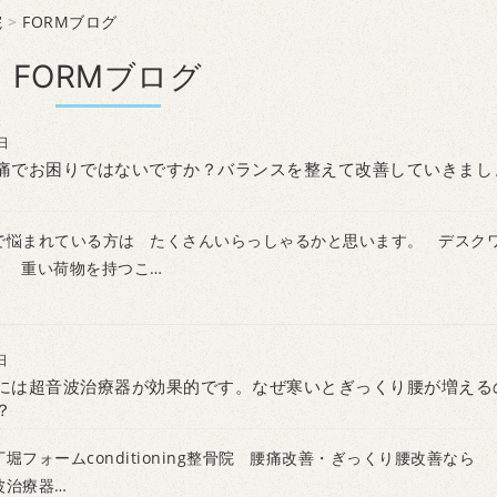
院
>
FORMブログ
FORMブログ
日
痛でお困りではないですか？バランスを整えて改善していきまし
で悩まれている方は たくさんいらっしゃるかと思います。 デスク
、 重い荷物を持つこ…
日
には超音波治療器が効果的です。なぜ寒いとぎっくり腰が増える
？
堀フォームconditioning整骨院 腰痛改善・ぎっくり腰改善なら
波治療器…